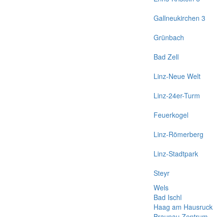
Gallneukirchen 3
Grünbach
Bad Zell
Linz-Neue Welt
Linz-24er-Turm
Feuerkogel
Linz-Römerberg
Linz-Stadtpark
Steyr
Wels
Bad Ischl
Haag am Hausruck
Braunau Zentrum