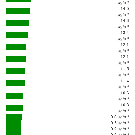
µg/m³
14.5
µg/m³
14.3
µg/m³
13.4
µg/m³
12.1
µg/m³
12.1
µg/m³
11.5
µg/m³
11.4
µg/m³
10.6
µg/m³
10.3
µg/m³
9.6 µg/m³
9.5 µg/m³
9.2 µg/m³
9.2 µg/m³