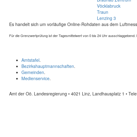
Vöcklabruck
Traun
Lenzing 3
Es handelt sich um vorläufige Online-Rohdaten aus dem Luftmess
Für die Grenzwertprüfung ist der Tagesmittelwert von 0 bis 24 Uhr ausschlaggebend. Der
Amtstafel
.
Bezirkshauptmannschaften
.
Gemeinden
.
Medienservice
.
Amt der Oö. Landesregierung • 4021 Linz, Landhausplatz 1
• Tel