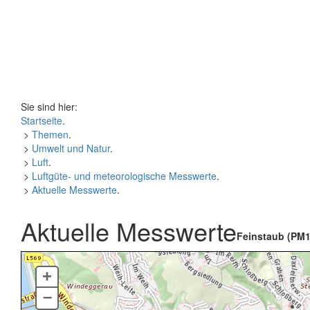
Sie sind hier:
Startseite
.
>
Themen
.
>
Umwelt und Natur
.
>
Luft
.
>
Luftgüte- und meteorologische Messwerte
.
>
Aktuelle Messwerte
.
Aktuelle Messwerte
Feinstaub (PM1
+
–