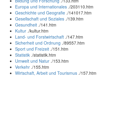
Bildung und Forschung
.
/133.htm
Europa und Internationales
.
/203110.htm
Geschichte und Geografie
.
/141017.htm
Gesellschaft und Soziales
.
/139.htm
Gesundheit
.
/141.htm
Kultur
.
/kultur.htm
Land- und Forstwirtschaft
.
/147.htm
Sicherheit und Ordnung
.
/89557.htm
Sport und Freizeit
.
/151.htm
Statistik
.
/statistik.htm
Umwelt und Natur
.
/153.htm
Verkehr
.
/155.htm
Wirtschaft, Arbeit und Tourismus
.
/157.htm