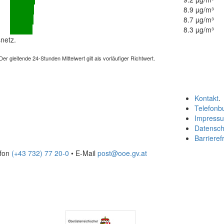
8.9 µg/m³
8.7 µg/m³
8.3 µg/m³
netz.
 gleitende 24-Stunden Mittelwert gilt als vorläufiger Richtwert.
Kontakt
.
Telefonb
Impress
Datensch
Barrierefr
efon
(+43 732) 77 20-0
• E-Mail
post@ooe.gv.at