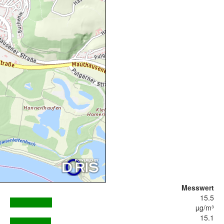
Messwert
15.5
µg/m³
15.1