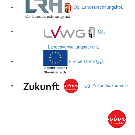
Oö.
Landesrechnungshof
.
Oö.
Landesverwaltungsgericht
.
Europe Direct
OÖ
.
Oö.
Zukunftsakademie
.