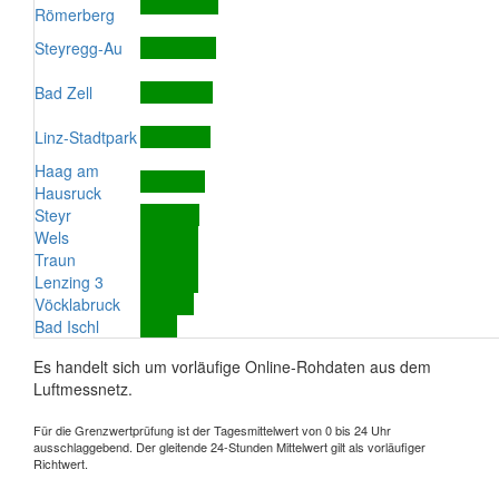
Römerberg
Steyregg-Au
Bad Zell
Linz-Stadtpark
Haag am
Hausruck
Steyr
Wels
Traun
Lenzing 3
Vöcklabruck
Bad Ischl
Es handelt sich um vorläufige Online-Rohdaten aus dem
Luftmessnetz.
Für die Grenzwertprüfung ist der Tagesmittelwert von 0 bis 24 Uhr
ausschlaggebend. Der gleitende 24-Stunden Mittelwert gilt als vorläufiger
Richtwert.