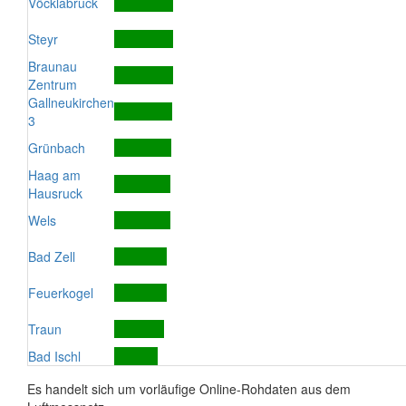
Vöcklabruck
Steyr
Braunau
Zentrum
Gallneukirchen
3
Grünbach
Haag am
Hausruck
Wels
Bad Zell
Feuerkogel
Traun
Bad Ischl
Es handelt sich um vorläufige Online-Rohdaten aus dem