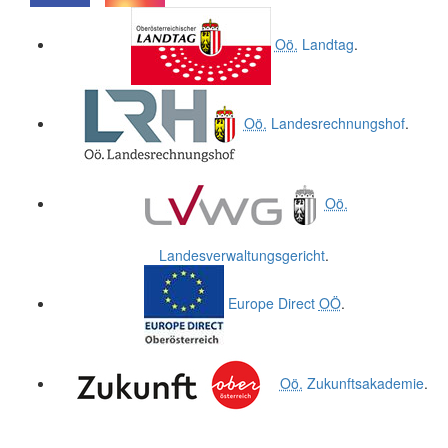
.
.
Oö.
Landtag
.
Oö.
Landesrechnungshof
.
Oö.
Landesverwaltungsgericht
.
Europe Direct
OÖ
.
Oö.
Zukunftsakademie
.