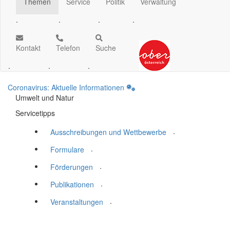
Themen
Service
Politik
Verwaltung
.
.
.
.
Kontakt
Telefon
Suche
.
.
.
Coronavirus: Aktuelle Informationen
Umwelt und Natur
Servicetipps
.
Ausschreibungen und Wettbewerbe
.
Formulare
.
Förderungen
.
Publikationen
.
Veranstaltungen