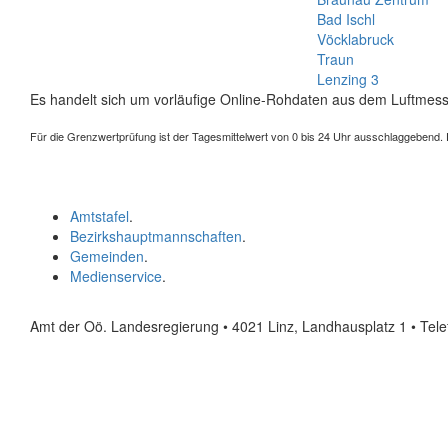
Bad Ischl
Vöcklabruck
Traun
Lenzing 3
Es handelt sich um vorläufige Online-Rohdaten aus dem Luftmess
Für die Grenzwertprüfung ist der Tagesmittelwert von 0 bis 24 Uhr ausschlaggebend. Der
Amtstafel
.
Bezirkshauptmannschaften
.
Gemeinden
.
Medienservice
.
Amt der Oö. Landesregierung • 4021 Linz, Landhausplatz 1
• Tel