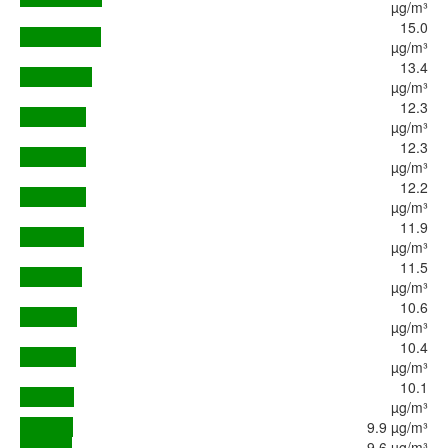
µg/m³
15.0
µg/m³
13.4
µg/m³
12.3
µg/m³
12.3
µg/m³
12.2
µg/m³
11.9
µg/m³
11.5
µg/m³
10.6
µg/m³
10.4
µg/m³
10.1
µg/m³
9.9 µg/m³
9.6 µg/m³