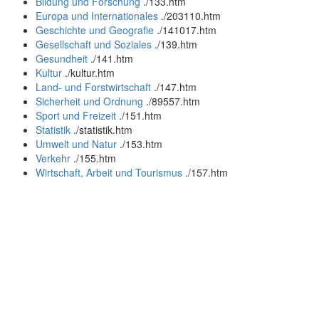
Bildung und Forschung
.
/133.htm
Europa und Internationales
.
/203110.htm
Geschichte und Geografie
.
/141017.htm
Gesellschaft und Soziales
.
/139.htm
Gesundheit
.
/141.htm
Kultur
.
/kultur.htm
Land- und Forstwirtschaft
.
/147.htm
Sicherheit und Ordnung
.
/89557.htm
Sport und Freizeit
.
/151.htm
Statistik
.
/statistik.htm
Umwelt und Natur
.
/153.htm
Verkehr
.
/155.htm
Wirtschaft, Arbeit und Tourismus
.
/157.htm