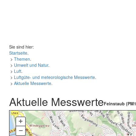
Sie sind hier:
Startseite
.
>
Themen
.
>
Umwelt und Natur
.
>
Luft
.
>
Luftgüte- und meteorologische Messwerte
.
>
Aktuelle Messwerte
.
Aktuelle Messwerte
Feinstaub (PM1
+
–