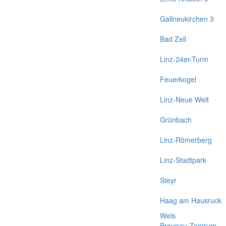
Gallneukirchen 3
Bad Zell
Linz-24er-Turm
Feuerkogel
Linz-Neue Welt
Grünbach
Linz-Römerberg
Linz-Stadtpark
Steyr
Haag am Hausruck
Wels
Braunau Zentrum