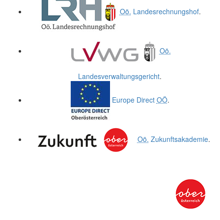
Oö.
Landesrechnungshof
.
Oö.
Landesverwaltungsgericht
.
Europe Direct
OÖ
.
Oö.
Zukunftsakademie
.