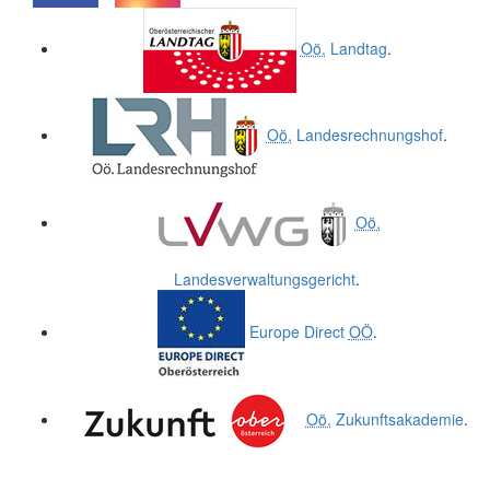
.
.
Oö.
Landtag
.
Oö.
Landesrechnungshof
.
Oö.
Landesverwaltungsgericht
.
Europe Direct
OÖ
.
Oö.
Zukunftsakademie
.