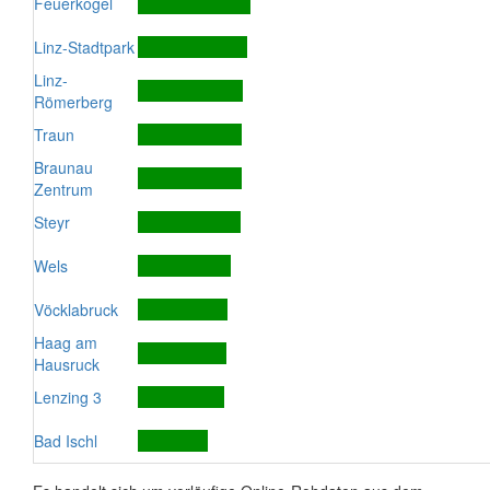
Feuerkogel
Linz-Stadtpark
Linz-
Römerberg
Traun
Braunau
Zentrum
Steyr
Wels
Vöcklabruck
Haag am
Hausruck
Lenzing 3
Bad Ischl