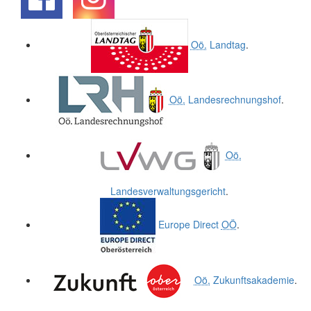
.
.
Oö.
Landtag
.
Oö.
Landesrechnungshof
.
Oö.
Landesverwaltungsgericht
.
Europe Direct
OÖ
.
Oö.
Zukunftsakademie
.