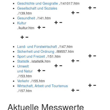
und
Geschichte und Geografie
.
/141017.htm
schließen
Navigationsm
Gesellschaft und Soziales
Navigationsmenü
öffnen
.
/139.htm
öffnen
und
Gesundheit
.
/141.htm
Navigationsmenü
und
schließen
Kultur
Navigationsmenü
öffnen
schließen
.
/kultur.htm
öffnen
und
Navigationsmenü
und
schließen
öffnen
schließen
Land- und Forstwirtschaft
.
/147.htm
und
Sicherheit und Ordnung
.
/89557.htm
schließen
Navigationsm
Sport und Freizeit
.
/151.htm
Navigationsmenü
öffnen
Statistik
.
/statistik.htm
Navigationsmenü
öffnen
und
Umwelt
Navigationsmenü
öffnen
und
schließen
und Natur
öffnen
und
schließen
.
/153.htm
und
schließen
Verkehr
.
/155.htm
schließen
Navigationsm
Wirtschaft, Arbeit und Tourismus
Navigationsmenü
öffnen
.
/157.htm
öffnen
und
und
schließen
Aktuelle Messwerte
schließen