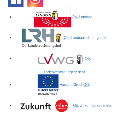
.
.
Oö.
Landtag
.
Oö.
Landesrechnungshof
.
Oö.
Landesverwaltungsgericht
.
Europe Direct
OÖ
.
Oö.
Zukunftsakademie
.