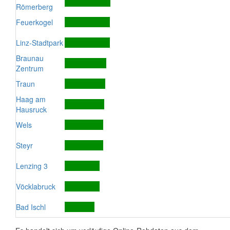
Römerberg
Feuerkogel
Linz-Stadtpark
Braunau
Zentrum
Traun
Haag am
Hausruck
Wels
Steyr
Lenzing 3
Vöcklabruck
Bad Ischl