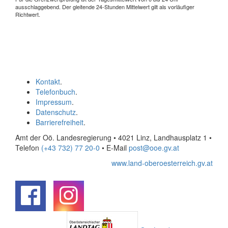
ausschlaggebend. Der gleitende 24-Stunden Mittelwert gilt als vorläufiger
Richtwert.
Kontakt
.
Telefonbuch
.
Impressum
.
Datenschutz
.
Barrierefreiheit
.
Amt der Oö. Landesregierung • 4021 Linz, Landhausplatz 1
•
Telefon
(+43 732) 77 20-0
• E-Mail
post@ooe.gv.at
www.land-oberoesterreich.gv.at
.
.