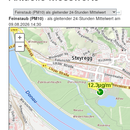
Feinstaub (PM10)
- als gleitender 24-Stunden Mittelwert am
09.08.2026 14:30
+
–