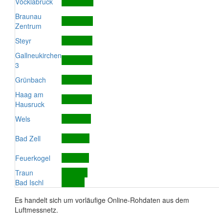
Vöcklabruck
Braunau
Zentrum
Steyr
Gallneukirchen
3
Grünbach
Haag am
Hausruck
Wels
Bad Zell
Feuerkogel
Traun
Bad Ischl
Es handelt sich um vorläufige Online-Rohdaten aus dem
Luftmessnetz.