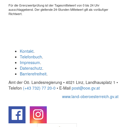
Für die Grenzwertprüfung ist der Tagesmittelwert von 0 bis 24 Uhr
ausschlaggebend. Der gleitende 24-Stunden Mittelwert gilt als vorläufiger
Richtwert.
Kontakt
.
Telefonbuch
.
Impressum
.
Datenschutz
.
Barrierefreiheit
.
Amt der Oö. Landesregierung • 4021 Linz, Landhausplatz 1
•
Telefon
(+43 732) 77 20-0
• E-Mail
post@ooe.gv.at
www.land-oberoesterreich.gv.at
.
.