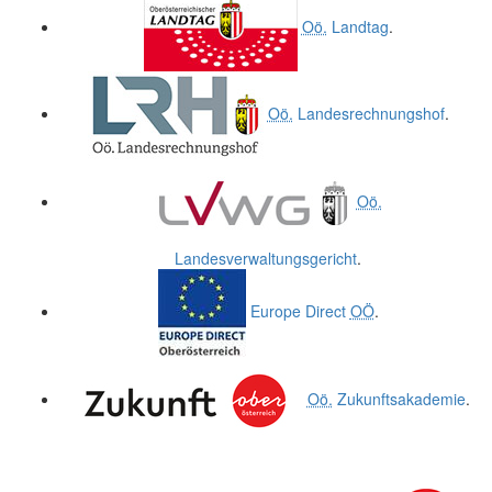
Oö.
Landtag
.
Oö.
Landesrechnungshof
.
Oö.
Landesverwaltungsgericht
.
Europe Direct
OÖ
.
Oö.
Zukunftsakademie
.