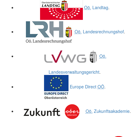
Oö.
Landtag
.
Oö.
Landesrechnungshof
.
Oö.
Landesverwaltungsgericht
.
Europe Direct
OÖ
.
Oö.
Zukunftsakademie
.