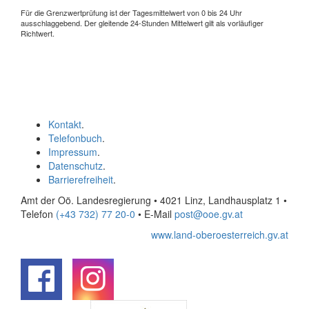
Für die Grenzwertprüfung ist der Tagesmittelwert von 0 bis 24 Uhr
ausschlaggebend. Der gleitende 24-Stunden Mittelwert gilt als vorläufiger
Richtwert.
Kontakt
.
Telefonbuch
.
Impressum
.
Datenschutz
.
Barrierefreiheit
.
Amt der Oö. Landesregierung • 4021 Linz, Landhausplatz 1
•
Telefon
(+43 732) 77 20-0
• E-Mail
post@ooe.gv.at
www.land-oberoesterreich.gv.at
.
.