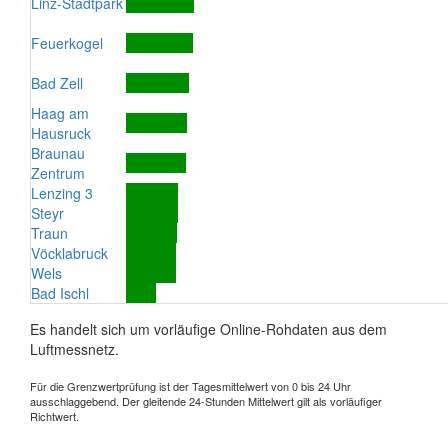
Linz-Stadtpark
Feuerkogel
Bad Zell
Haag am
Hausruck
Braunau
Zentrum
Lenzing 3
Steyr
Traun
Vöcklabruck
Wels
Bad Ischl
Es handelt sich um vorläufige Online-Rohdaten aus dem
Luftmessnetz.
Für die Grenzwertprüfung ist der Tagesmittelwert von 0 bis 24 Uhr
ausschlaggebend. Der gleitende 24-Stunden Mittelwert gilt als vorläufiger
Richtwert.