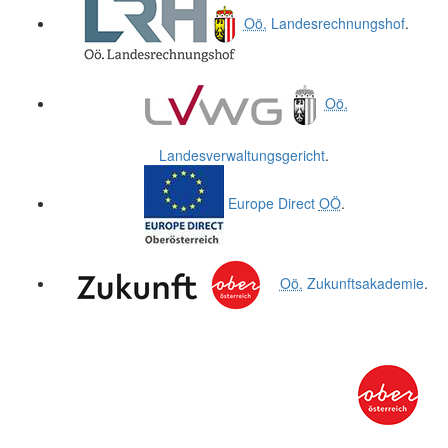
Oö.
Landesrechnungshof
.
Oö.
Landesverwaltungsgericht
.
Europe Direct
OÖ
.
Oö.
Zukunftsakademie
.