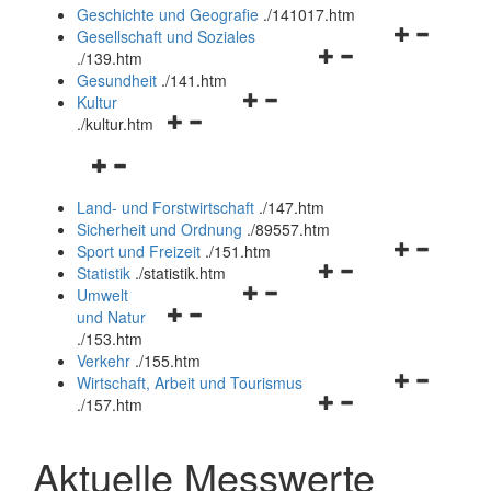
und
Geschichte und Geografie
.
/141017.htm
schließen
Navigationsm
Gesellschaft und Soziales
Navigationsmenü
öffnen
.
/139.htm
öffnen
und
Gesundheit
.
/141.htm
Navigationsmenü
und
schließen
Kultur
Navigationsmenü
öffnen
schließen
.
/kultur.htm
öffnen
und
Navigationsmenü
und
schließen
öffnen
schließen
Land- und Forstwirtschaft
.
/147.htm
und
Sicherheit und Ordnung
.
/89557.htm
schließen
Navigationsm
Sport und Freizeit
.
/151.htm
Navigationsmenü
öffnen
Statistik
.
/statistik.htm
Navigationsmenü
öffnen
und
Umwelt
Navigationsmenü
öffnen
und
schließen
und Natur
öffnen
und
schließen
.
/153.htm
und
schließen
Verkehr
.
/155.htm
schließen
Navigationsm
Wirtschaft, Arbeit und Tourismus
Navigationsmenü
öffnen
.
/157.htm
öffnen
und
und
schließen
Aktuelle Messwerte
schließen