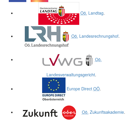
.
.
Oö.
Landtag
.
Oö.
Landesrechnungshof
.
Oö.
Landesverwaltungsgericht
.
Europe Direct
OÖ
.
Oö.
Zukunftsakademie
.