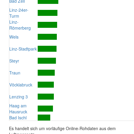
Bad Zell
Linz-24er-
Turm
Linz-
Römerberg
Wels
Linz-Stadtpark
Steyr
Traun
Vöcklabruck
Lenzing 3
Haag am
Hausruck
Bad Ischl
Es handelt sich um vorläufige Online-Rohdaten aus dem