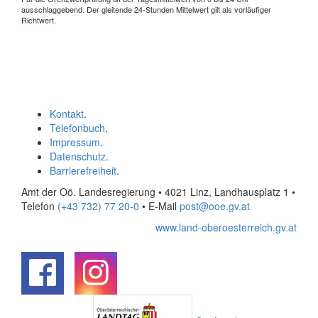
ausschlaggebend. Der gleitende 24-Stunden Mittelwert gilt als vorläufiger
Richtwert.
Kontakt
.
Telefonbuch
.
Impressum
.
Datenschutz
.
Barrierefreiheit
.
Amt der Oö. Landesregierung • 4021 Linz, Landhausplatz 1
•
Telefon
(+43 732) 77 20-0
• E-Mail
post@ooe.gv.at
www.land-oberoesterreich.gv.at
.
.