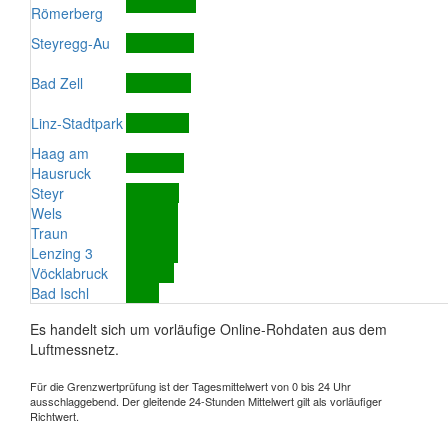
Römerberg
Steyregg-Au
Bad Zell
Linz-Stadtpark
Haag am
Hausruck
Steyr
Wels
Traun
Lenzing 3
Vöcklabruck
Bad Ischl
Es handelt sich um vorläufige Online-Rohdaten aus dem
Luftmessnetz.
Für die Grenzwertprüfung ist der Tagesmittelwert von 0 bis 24 Uhr
ausschlaggebend. Der gleitende 24-Stunden Mittelwert gilt als vorläufiger
Richtwert.