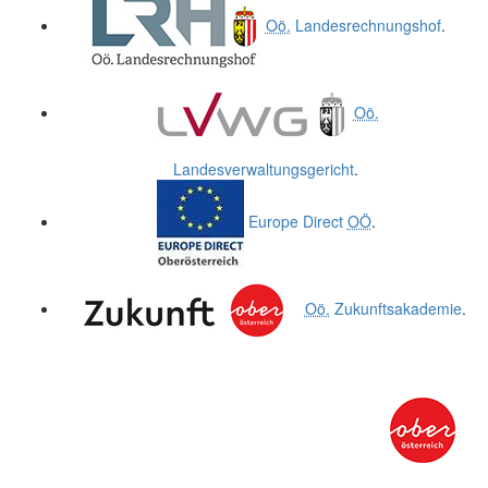
Oö.
Landesrechnungshof
.
Oö.
Landesverwaltungsgericht
.
Europe Direct
OÖ
.
Oö.
Zukunftsakademie
.