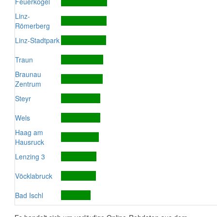
Feuerkogel
Linz-
Römerberg
Linz-Stadtpark
Traun
Braunau
Zentrum
Steyr
Wels
Haag am
Hausruck
Lenzing 3
Vöcklabruck
Bad Ischl