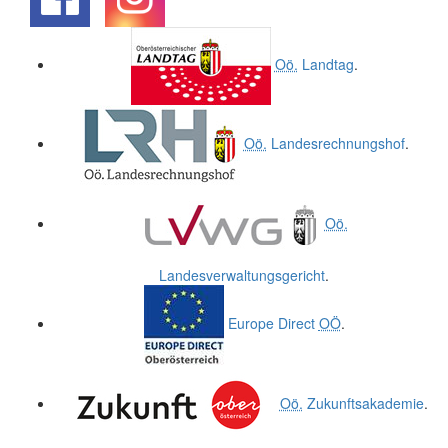
.
.
Oö.
Landtag
.
Oö.
Landesrechnungshof
.
Oö.
Landesverwaltungsgericht
.
Europe Direct
OÖ
.
Oö.
Zukunftsakademie
.