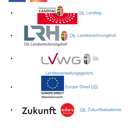
.
.
Oö.
Landtag
.
Oö.
Landesrechnungshof
.
Oö.
Landesverwaltungsgericht
.
Europe Direct
OÖ
.
Oö.
Zukunftsakademie
.