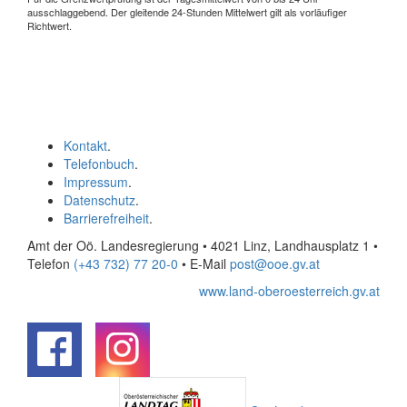
ausschlaggebend. Der gleitende 24-Stunden Mittelwert gilt als vorläufiger
Richtwert.
Kontakt
.
Telefonbuch
.
Impressum
.
Datenschutz
.
Barrierefreiheit
.
Amt der Oö. Landesregierung • 4021 Linz, Landhausplatz 1
•
Telefon
(+43 732) 77 20-0
• E-Mail
post@ooe.gv.at
www.land-oberoesterreich.gv.at
.
.