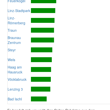
Feuerkogel
Linz-Stadtpark
Linz-
Römerberg
Traun
Braunau
Zentrum
Steyr
Wels
Haag am
Hausruck
Vöcklabruck
Lenzing 3
Bad Ischl