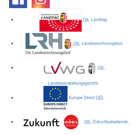
.
.
Oö.
Landtag
.
Oö.
Landesrechnungshof
.
Oö.
Landesverwaltungsgericht
.
Europe Direct
OÖ
.
Oö.
Zukunftsakademie
.