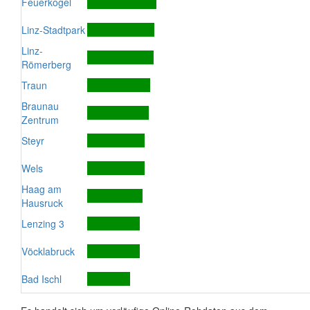
Feuerkogel
Linz-Stadtpark
Linz-
Römerberg
Traun
Braunau
Zentrum
Steyr
Wels
Haag am
Hausruck
Lenzing 3
Vöcklabruck
Bad Ischl