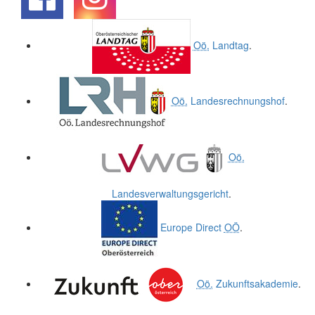
.
.
Oö.
Landtag
.
Oö.
Landesrechnungshof
.
Oö.
Landesverwaltungsgericht
.
Europe Direct
OÖ
.
Oö.
Zukunftsakademie
.