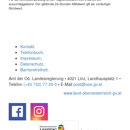
ausschlaggebend. Der gleitende 24-Stunden Mittelwert gilt als vorläufiger
Richtwert.
Kontakt
.
Telefonbuch
.
Impressum
.
Datenschutz
.
Barrierefreiheit
.
Amt der Oö. Landesregierung • 4021 Linz, Landhausplatz 1
•
Telefon
(+43 732) 77 20-0
• E-Mail
post@ooe.gv.at
www.land-oberoesterreich.gv.at
.
.