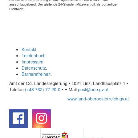
ausschlaggebend. Der gleitende 24-Stunden Mittelwert gilt als vorläufiger
Richtwert.
Kontakt
.
Telefonbuch
.
Impressum
.
Datenschutz
.
Barrierefreiheit
.
Amt der Oö. Landesregierung • 4021 Linz, Landhausplatz 1
•
Telefon
(+43 732) 77 20-0
• E-Mail
post@ooe.gv.at
www.land-oberoesterreich.gv.at
.
.