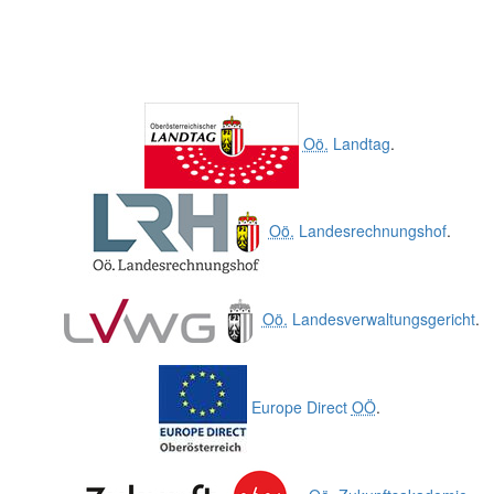
Oö.
Landtag
.
Oö.
Landesrechnungshof
.
Oö.
Landesverwaltungsgericht
.
Europe Direct
OÖ
.