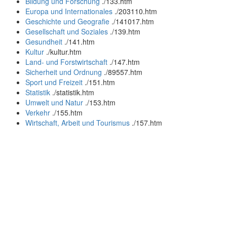
Bildung und Forschung
.
/133.htm
Europa und Internationales
.
/203110.htm
Geschichte und Geografie
.
/141017.htm
Gesellschaft und Soziales
.
/139.htm
Gesundheit
.
/141.htm
Kultur
.
/kultur.htm
Land- und Forstwirtschaft
.
/147.htm
Sicherheit und Ordnung
.
/89557.htm
Sport und Freizeit
.
/151.htm
Statistik
.
/statistik.htm
Umwelt und Natur
.
/153.htm
Verkehr
.
/155.htm
Wirtschaft, Arbeit und Tourismus
.
/157.htm