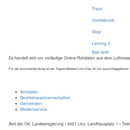
Traun
Vöcklabruck
Steyr
Lenzing 3
Bad Ischl
Es handelt sich um vorläufige Online-Rohdaten aus dem Luftmess
Für die Grenzwertprüfung ist der Tagesmittelwert von 0 bis 24 Uhr ausschlaggebend. Der
Amtstafel
.
Bezirkshauptmannschaften
.
Gemeinden
.
Medienservice
.
Amt der Oö. Landesregierung • 4021 Linz, Landhausplatz 1
• Tel