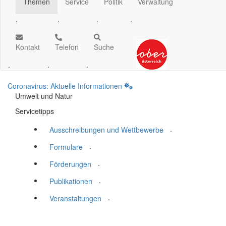
Themen
Service
Politik
Verwaltung
.
.
.
.
Kontakt
Telefon
Suche
.
.
.
Coronavirus: Aktuelle Informationen
Umwelt und Natur
Servicetipps
.
Ausschreibungen und Wettbewerbe
.
Formulare
.
Förderungen
.
Publikationen
.
Veranstaltungen