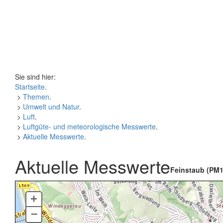
Sie sind hier:
Startseite
.
>
Themen
.
>
Umwelt und Natur
.
>
Luft
.
>
Luftgüte- und meteorologische Messwerte
.
>
Aktuelle Messwerte
.
Aktuelle Messwerte
Feinstaub (PM1
+
–