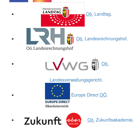
.
.
Oö.
Landtag
.
Oö.
Landesrechnungshof
.
Oö.
Landesverwaltungsgericht
.
Europe Direct
OÖ
.
Oö.
Zukunftsakademie
.