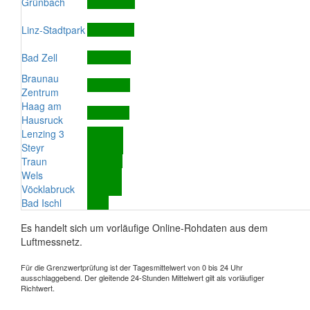
Grünbach
Linz-Stadtpark
Bad Zell
Braunau
Zentrum
Haag am
Hausruck
Lenzing 3
Steyr
Traun
Wels
Vöcklabruck
Bad Ischl
Es handelt sich um vorläufige Online-Rohdaten aus dem
Luftmessnetz.
Für die Grenzwertprüfung ist der Tagesmittelwert von 0 bis 24 Uhr
ausschlaggebend. Der gleitende 24-Stunden Mittelwert gilt als vorläufiger
Richtwert.