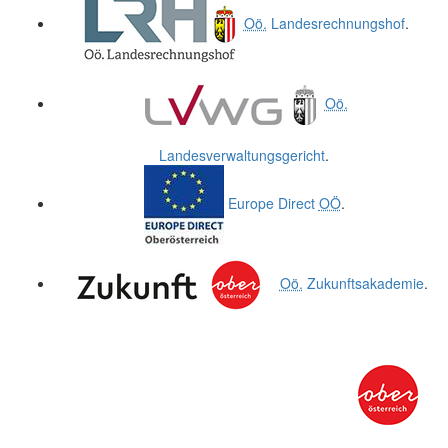
Oö.
Landesrechnungshof
.
Oö.
Landesverwaltungsgericht
.
Europe Direct
OÖ
.
Oö.
Zukunftsakademie
.