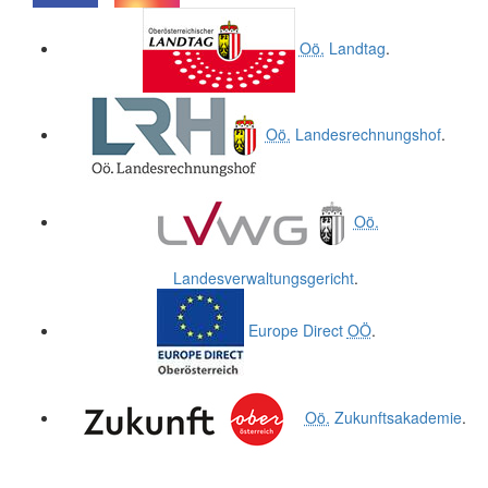
.
.
Oö.
Landtag
.
Oö.
Landesrechnungshof
.
Oö.
Landesverwaltungsgericht
.
Europe Direct
OÖ
.
Oö.
Zukunftsakademie
.