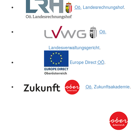
Oö.
Landesrechnungshof
.
Oö.
Landesverwaltungsgericht
.
Europe Direct
OÖ
.
Oö.
Zukunftsakademie
.