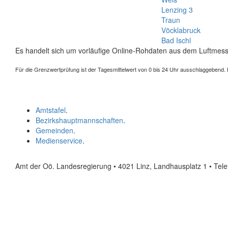
Lenzing 3
Traun
Vöcklabruck
Bad Ischl
Es handelt sich um vorläufige Online-Rohdaten aus dem Luftmess
Für die Grenzwertprüfung ist der Tagesmittelwert von 0 bis 24 Uhr ausschlaggebend. Der
Amtstafel
.
Bezirkshauptmannschaften
.
Gemeinden
.
Medienservice
.
Amt der Oö. Landesregierung • 4021 Linz, Landhausplatz 1
• Tel