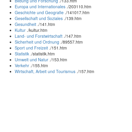
Bildung und Forschung
.
/133.htm
Europa und Internationales
.
/203110.htm
Geschichte und Geografie
.
/141017.htm
Gesellschaft und Soziales
.
/139.htm
Gesundheit
.
/141.htm
Kultur
.
/kultur.htm
Land- und Forstwirtschaft
.
/147.htm
Sicherheit und Ordnung
.
/89557.htm
Sport und Freizeit
.
/151.htm
Statistik
.
/statistik.htm
Umwelt und Natur
.
/153.htm
Verkehr
.
/155.htm
Wirtschaft, Arbeit und Tourismus
.
/157.htm