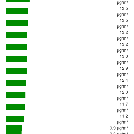
µg/m³
13.5
µg/m³
13.5
µg/m³
13.2
µg/m³
13.2
µg/m³
13.0
µg/m³
12.9
µg/m³
12.4
µg/m³
12.0
µg/m³
11.7
µg/m³
11.2
µg/m³
9.9 µg/m³
9.6 µg/m³