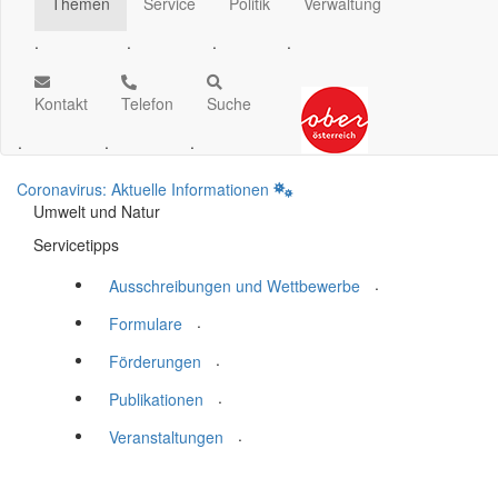
Themen
Service
Politik
Verwaltung
.
.
.
.
Kontakt
Telefon
Suche
.
.
.
Coronavirus: Aktuelle Informationen
Umwelt und Natur
Servicetipps
.
Ausschreibungen und Wettbewerbe
.
Formulare
.
Förderungen
.
Publikationen
.
Veranstaltungen