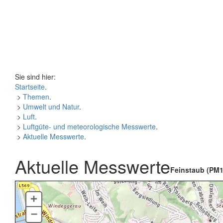
Sie sind hier:
Startseite
.
>
Themen
.
>
Umwelt und Natur
.
>
Luft
.
>
Luftgüte- und meteorologische Messwerte
.
>
Aktuelle Messwerte
.
Aktuelle Messwerte
Feinstaub (PM1
+
–