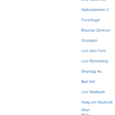
Gallneukirchen 3
Feuerkogel
Braunau Zentrum
Grünbach
Linz-24er-Turm
Linz-Römerberg
Steyregg-Au
Bad Zell
Linz-Stadtpark
Haag am Hausruck
Steyr
Wels