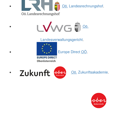
Oö.
Landesrechnungshof
.
Oö.
Landesverwaltungsgericht
.
Europe Direct
OÖ
.
Oö.
Zukunftsakademie
.