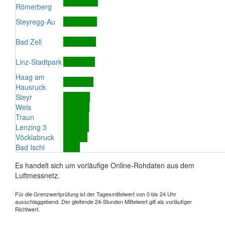
Römerberg
Steyregg-Au
Bad Zell
Linz-Stadtpark
Haag am
Hausruck
Steyr
Wels
Traun
Lenzing 3
Vöcklabruck
Bad Ischl
Es handelt sich um vorläufige Online-Rohdaten aus dem
Luftmessnetz.
Für die Grenzwertprüfung ist der Tagesmittelwert von 0 bis 24 Uhr
ausschlaggebend. Der gleitende 24-Stunden Mittelwert gilt als vorläufiger
Richtwert.