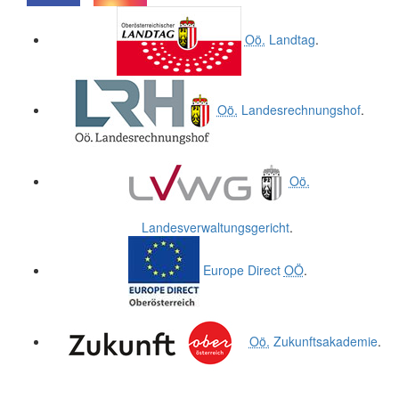
.
.
Oö.
Landtag
.
Oö.
Landesrechnungshof
.
Oö.
Landesverwaltungsgericht
.
Europe Direct
OÖ
.
Oö.
Zukunftsakademie
.