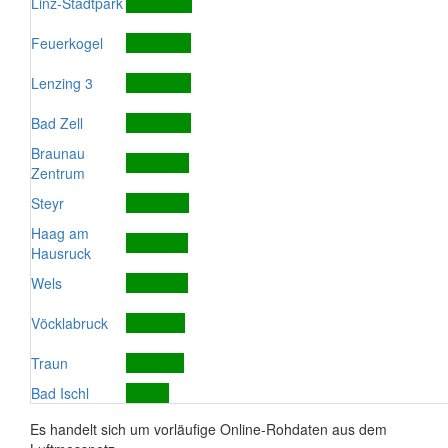
Linz-Stadtpark
Feuerkogel
Lenzing 3
Bad Zell
Braunau
Zentrum
Steyr
Haag am
Hausruck
Wels
Vöcklabruck
Traun
Bad Ischl
Es handelt sich um vorläufige Online-Rohdaten aus dem