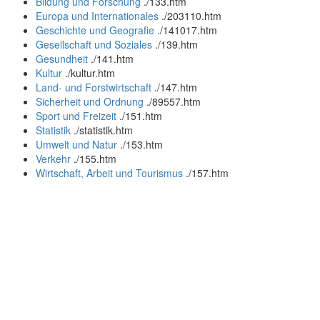
Bildung und Forschung
.
/133.htm
Europa und Internationales
.
/203110.htm
Geschichte und Geografie
.
/141017.htm
Gesellschaft und Soziales
.
/139.htm
Gesundheit
.
/141.htm
Kultur
.
/kultur.htm
Land- und Forstwirtschaft
.
/147.htm
Sicherheit und Ordnung
.
/89557.htm
Sport und Freizeit
.
/151.htm
Statistik
.
/statistik.htm
Umwelt und Natur
.
/153.htm
Verkehr
.
/155.htm
Wirtschaft, Arbeit und Tourismus
.
/157.htm