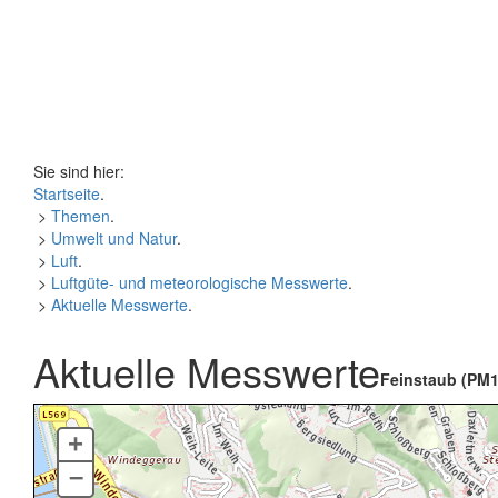
Sie sind hier:
Startseite
.
>
Themen
.
>
Umwelt und Natur
.
>
Luft
.
>
Luftgüte- und meteorologische Messwerte
.
>
Aktuelle Messwerte
.
Aktuelle Messwerte
Feinstaub (PM1
+
–