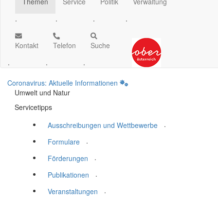
Themen
Service
Politik
Verwaltung
.
.
.
.
Kontakt
Telefon
Suche
.
.
.
Coronavirus: Aktuelle Informationen
Umwelt und Natur
Servicetipps
.
Ausschreibungen und Wettbewerbe
.
Formulare
.
Förderungen
.
Publikationen
.
Veranstaltungen