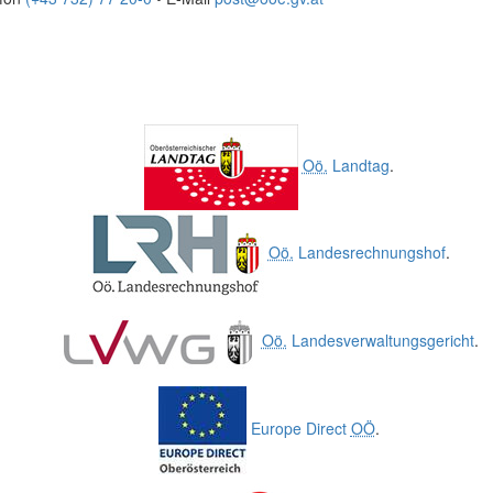
Oö.
Landtag
.
Oö.
Landesrechnungshof
.
Oö.
Landesverwaltungsgericht
.
Europe Direct
OÖ
.