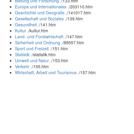
Bildung und Forschung
.
/133.htm
Europa und Internationales
.
/203110.htm
Geschichte und Geografie
.
/141017.htm
Gesellschaft und Soziales
.
/139.htm
Gesundheit
.
/141.htm
Kultur
.
/kultur.htm
Land- und Forstwirtschaft
.
/147.htm
Sicherheit und Ordnung
.
/89557.htm
Sport und Freizeit
.
/151.htm
Statistik
.
/statistik.htm
Umwelt und Natur
.
/153.htm
Verkehr
.
/155.htm
Wirtschaft, Arbeit und Tourismus
.
/157.htm