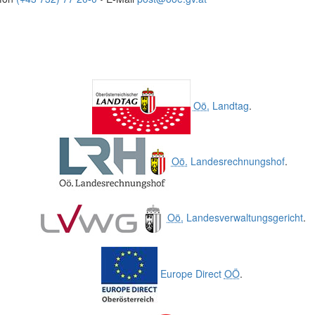
Oö.
Landtag
.
Oö.
Landesrechnungshof
.
Oö.
Landesverwaltungsgericht
.
Europe Direct
OÖ
.