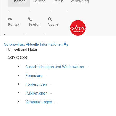
Themen
Service
Politik
Verwaltung
.
.
.
.
Kontakt
Telefon
Suche
.
.
.
Coronavirus: Aktuelle Informationen
Umwelt und Natur
Servicetipps
.
Ausschreibungen und Wettbewerbe
.
Formulare
.
Förderungen
.
Publikationen
.
Veranstaltungen