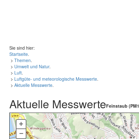
Sie sind hier:
Startseite
.
>
Themen
.
>
Umwelt und Natur
.
>
Luft
.
>
Luftgüte- und meteorologische Messwerte
.
>
Aktuelle Messwerte
.
Aktuelle Messwerte
Feinstaub (PM1
+
–