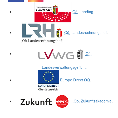
.
.
Oö.
Landtag
.
Oö.
Landesrechnungshof
.
Oö.
Landesverwaltungsgericht
.
Europe Direct
OÖ
.
Oö.
Zukunftsakademie
.