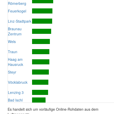
Römerberg
Feuerkogel
Linz-Stadtpark
Braunau
Zentrum
Wels
Traun
Haag am
Hausruck
Steyr
Vöcklabruck
Lenzing 3
Bad Ischl
Es handelt sich um vorläufige Online-Rohdaten aus dem