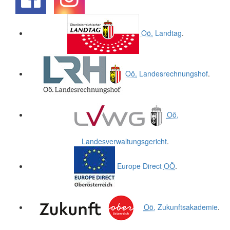
.
.
Oö.
Landtag
.
Oö.
Landesrechnungshof
.
Oö.
Landesverwaltungsgericht
.
Europe Direct
OÖ
.
Oö.
Zukunftsakademie
.