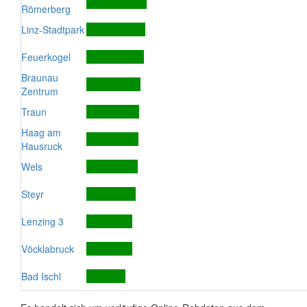
Römerberg
Linz-Stadtpark
Feuerkogel
Braunau
Zentrum
Traun
Haag am
Hausruck
Wels
Steyr
Lenzing 3
Vöcklabruck
Bad Ischl