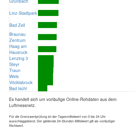
Grünbach
Linz-Stadtpark
Bad Zell
Braunau
Zentrum
Haag am
Hausruck
Lenzing 3
Steyr
Traun
Wels
Vöcklabruck
Bad Ischl
Es handelt sich um vorläufige Online-Rohdaten aus dem
Luftmessnetz.
Für die Grenzwertprüfung ist der Tagesmittelwert von 0 bis 24 Uhr
ausschlaggebend. Der gleitende 24-Stunden Mittelwert gilt als vorläufiger
Richtwert.