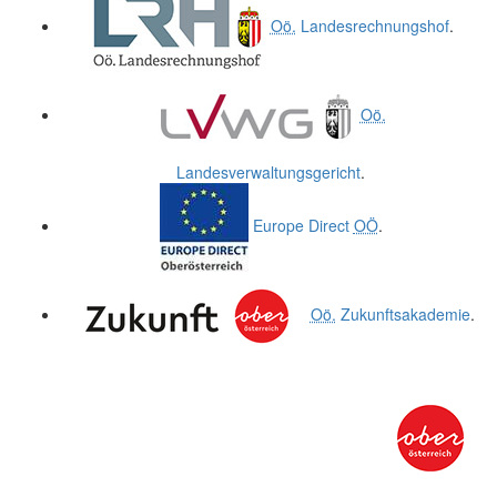
Oö.
Landesrechnungshof
.
Oö.
Landesverwaltungsgericht
.
Europe Direct
OÖ
.
Oö.
Zukunftsakademie
.