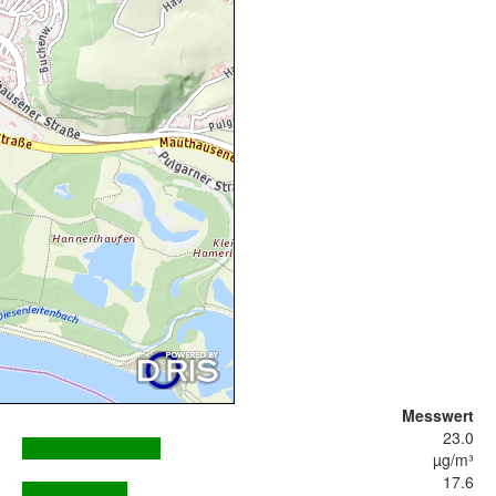
Messwert
23.0
µg/m³
17.6