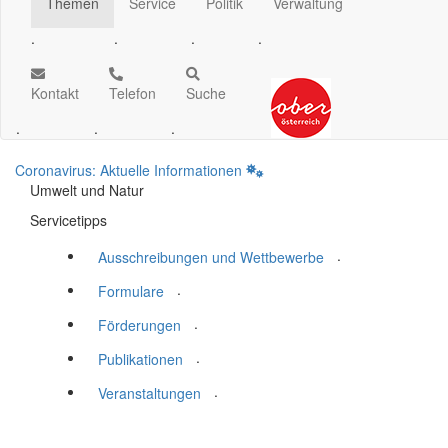
Themen
Service
Politik
Verwaltung
.
.
.
.
Kontakt
Telefon
Suche
.
.
.
Coronavirus: Aktuelle Informationen
Umwelt und Natur
Servicetipps
.
Ausschreibungen und Wettbewerbe
.
Formulare
.
Förderungen
.
Publikationen
.
Veranstaltungen