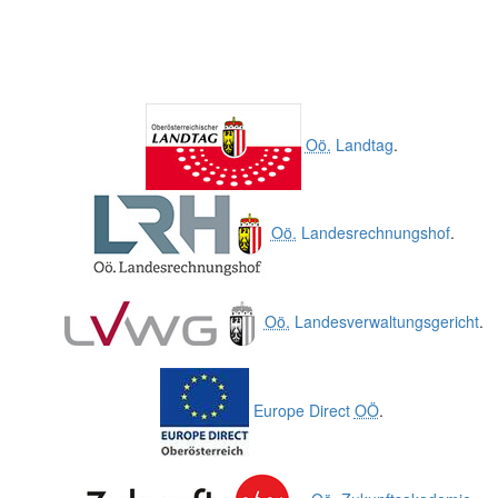
Oö.
Landtag
.
Oö.
Landesrechnungshof
.
Oö.
Landesverwaltungsgericht
.
Europe Direct
OÖ
.