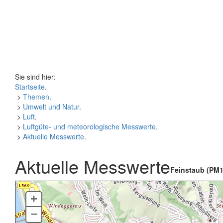
Sie sind hier:
Startseite
.
>
Themen
.
>
Umwelt und Natur
.
>
Luft
.
>
Luftgüte- und meteorologische Messwerte
.
>
Aktuelle Messwerte
.
Aktuelle Messwerte
Feinstaub (PM1
+
–