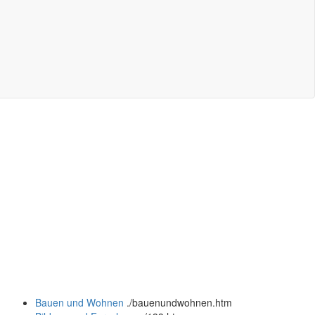
Bauen und Wohnen
.
/bauenundwohnen.htm