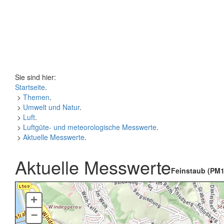
Sie sind hier:
Startseite
.
>
Themen
.
>
Umwelt und Natur
.
>
Luft
.
>
Luftgüte- und meteorologische Messwerte
.
>
Aktuelle Messwerte
.
Aktuelle Messwerte
Feinstaub (PM1
+
–