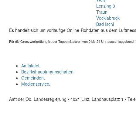
Lenzing 3
Traun
Vöcklabruck
Bad Ischl
Es handelt sich um vorläufige Online-Rohdaten aus dem Luftmess
Für die Grenzwertprüfung ist der Tagesmittelwert von 0 bis 24 Uhr ausschlaggebend. Der
Amtstafel
.
Bezirkshauptmannschaften
.
Gemeinden
.
Medienservice
.
Amt der Oö. Landesregierung • 4021 Linz, Landhausplatz 1
• Tel