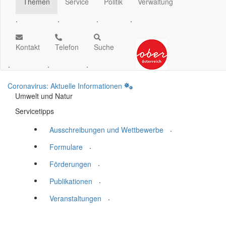
Themen
Service
Politik
Verwaltung
.
.
.
.
Kontakt
Telefon
Suche
.
.
.
Coronavirus: Aktuelle Informationen
Umwelt und Natur
Servicetipps
.
Ausschreibungen und Wettbewerbe
.
Formulare
.
Förderungen
.
Publikationen
.
Veranstaltungen