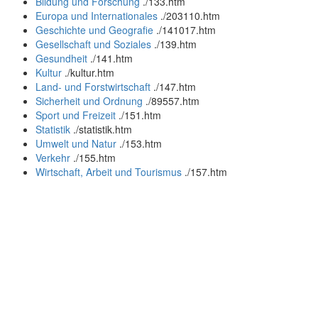
Bildung und Forschung
.
/133.htm
Europa und Internationales
.
/203110.htm
Geschichte und Geografie
.
/141017.htm
Gesellschaft und Soziales
.
/139.htm
Gesundheit
.
/141.htm
Kultur
.
/kultur.htm
Land- und Forstwirtschaft
.
/147.htm
Sicherheit und Ordnung
.
/89557.htm
Sport und Freizeit
.
/151.htm
Statistik
.
/statistik.htm
Umwelt und Natur
.
/153.htm
Verkehr
.
/155.htm
Wirtschaft, Arbeit und Tourismus
.
/157.htm