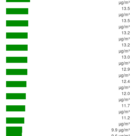
µg/m³
13.5
µg/m³
13.5
µg/m³
13.2
µg/m³
13.2
µg/m³
13.0
µg/m³
12.9
µg/m³
12.4
µg/m³
12.0
µg/m³
11.7
µg/m³
11.2
µg/m³
9.9 µg/m³
9.6 µg/m³