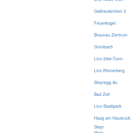
Gallneukirchen 3
Feuerkogel
Braunau Zentrum
Grünbach
Linz-24er-Turm
Linz-Römerberg
Steyregg-Au
Bad Zell
Linz-Stadtpark
Haag am Hausruck
Steyr
Wels