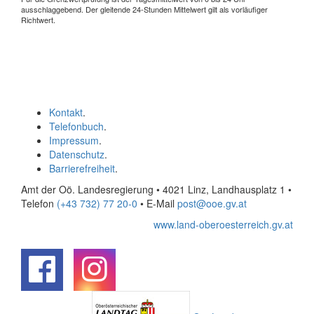
ausschlaggebend. Der gleitende 24-Stunden Mittelwert gilt als vorläufiger
Richtwert.
Kontakt
.
Telefonbuch
.
Impressum
.
Datenschutz
.
Barrierefreiheit
.
Amt der Oö. Landesregierung • 4021 Linz, Landhausplatz 1
•
Telefon
(+43 732) 77 20-0
• E-Mail
post@ooe.gv.at
www.land-oberoesterreich.gv.at
.
.