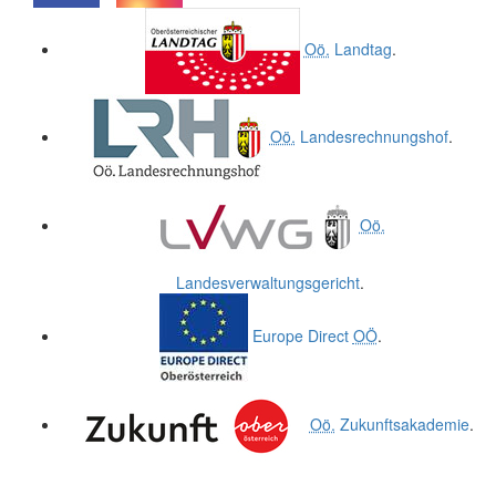
.
.
Oö.
Landtag
.
Oö.
Landesrechnungshof
.
Oö.
Landesverwaltungsgericht
.
Europe Direct
OÖ
.
Oö.
Zukunftsakademie
.