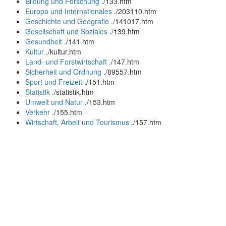
Bildung und Forschung
.
/133.htm
Europa und Internationales
.
/203110.htm
Geschichte und Geografie
.
/141017.htm
Gesellschaft und Soziales
.
/139.htm
Gesundheit
.
/141.htm
Kultur
.
/kultur.htm
Land- und Forstwirtschaft
.
/147.htm
Sicherheit und Ordnung
.
/89557.htm
Sport und Freizeit
.
/151.htm
Statistik
.
/statistik.htm
Umwelt und Natur
.
/153.htm
Verkehr
.
/155.htm
Wirtschaft, Arbeit und Tourismus
.
/157.htm