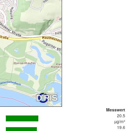
Messwert
20.5
µg/m³
19.6