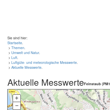
Sie sind hier:
Startseite
.
>
Themen
.
>
Umwelt und Natur
.
>
Luft
.
>
Luftgüte- und meteorologische Messwerte
.
>
Aktuelle Messwerte
.
Aktuelle Messwerte
Feinstaub (PM1
+
–