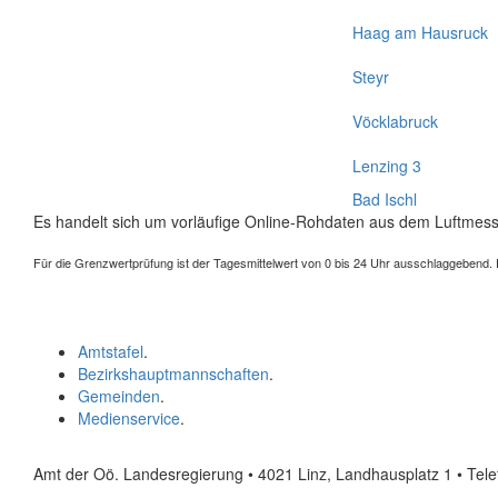
Haag am Hausruck
Steyr
Vöcklabruck
Lenzing 3
Bad Ischl
Es handelt sich um vorläufige Online-Rohdaten aus dem Luftmess
Für die Grenzwertprüfung ist der Tagesmittelwert von 0 bis 24 Uhr ausschlaggebend. Der
Amtstafel
.
Bezirkshauptmannschaften
.
Gemeinden
.
Medienservice
.
Amt der Oö. Landesregierung • 4021 Linz, Landhausplatz 1
• Tel