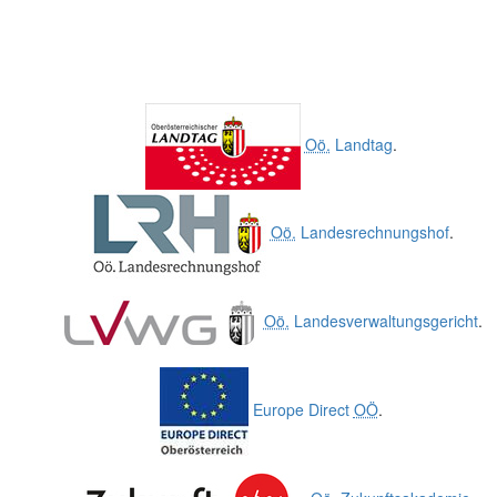
Oö.
Landtag
.
Oö.
Landesrechnungshof
.
Oö.
Landesverwaltungsgericht
.
Europe Direct
OÖ
.