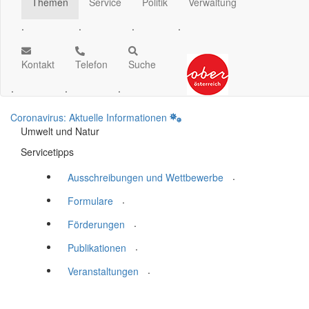
Themen
Service
Politik
Verwaltung
.
.
.
.
Kontakt
Telefon
Suche
.
.
.
Coronavirus: Aktuelle Informationen
Umwelt und Natur
Servicetipps
.
Ausschreibungen und Wettbewerbe
.
Formulare
.
Förderungen
.
Publikationen
.
Veranstaltungen