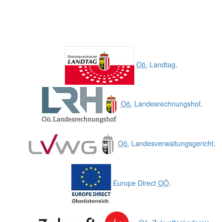
Oö.
Landtag
.
Oö.
Landesrechnungshof
.
Oö.
Landesverwaltungsgericht
.
Europe Direct
OÖ
.