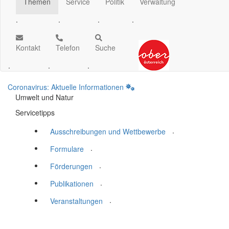
Themen
Service
Politik
Verwaltung
.
.
.
.
Kontakt
Telefon
Suche
.
.
.
Coronavirus: Aktuelle Informationen
Umwelt und Natur
Servicetipps
.
Ausschreibungen und Wettbewerbe
.
Formulare
.
Förderungen
.
Publikationen
.
Veranstaltungen