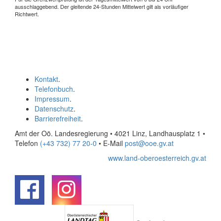
ausschlaggebend. Der gleitende 24-Stunden Mittelwert gilt als vorläufiger
Richtwert.
Kontakt
.
Telefonbuch
.
Impressum
.
Datenschutz
.
Barrierefreiheit
.
Amt der Oö. Landesregierung • 4021 Linz, Landhausplatz 1
•
Telefon
(+43 732) 77 20-0
• E-Mail
post@ooe.gv.at
www.land-oberoesterreich.gv.at
.
.