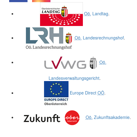
.
.
Oö.
Landtag
.
Oö.
Landesrechnungshof
.
Oö.
Landesverwaltungsgericht
.
Europe Direct
OÖ
.
Oö.
Zukunftsakademie
.