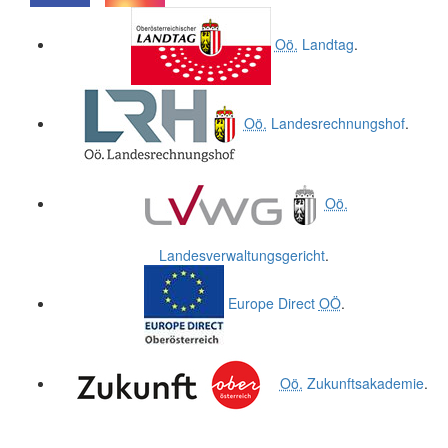
.
.
Oö.
Landtag
.
Oö.
Landesrechnungshof
.
Oö.
Landesverwaltungsgericht
.
Europe Direct
OÖ
.
Oö.
Zukunftsakademie
.