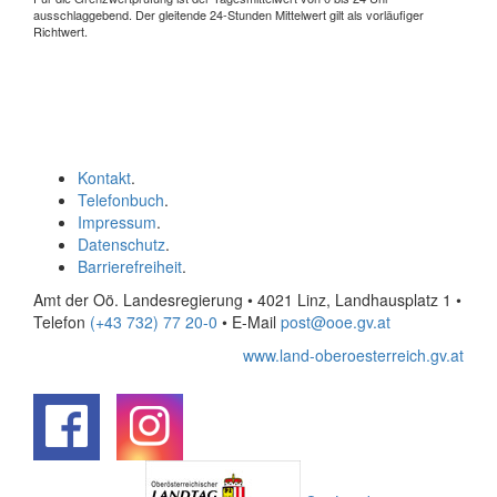
ausschlaggebend. Der gleitende 24-Stunden Mittelwert gilt als vorläufiger
Richtwert.
Kontakt
.
Telefonbuch
.
Impressum
.
Datenschutz
.
Barrierefreiheit
.
Amt der Oö. Landesregierung • 4021 Linz, Landhausplatz 1
•
Telefon
(+43 732) 77 20-0
• E-Mail
post@ooe.gv.at
www.land-oberoesterreich.gv.at
.
.