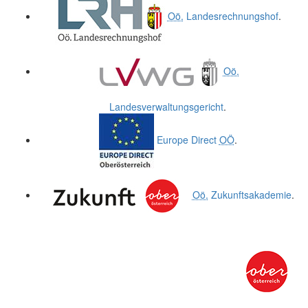
Oö.
Landesrechnungshof
.
Oö.
Landesverwaltungsgericht
.
Europe Direct
OÖ
.
Oö.
Zukunftsakademie
.