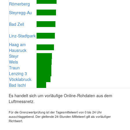
Römerberg
Steyregg-Au
Bad Zell
Linz-Stadtpark
Haag am
Hausruck
Steyr
Wels
Traun
Lenzing 3
Vöcklabruck
Bad Ischl
Es handelt sich um vorläufige Online-Rohdaten aus dem
Luftmessnetz.
Für die Grenzwertprüfung ist der Tagesmittelwert von 0 bis 24 Uhr
ausschlaggebend. Der gleitende 24-Stunden Mittelwert gilt als vorläufiger
Richtwert.