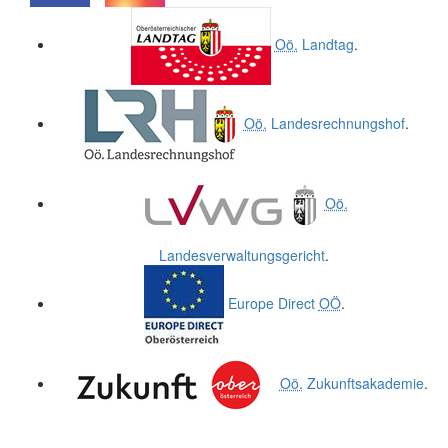
.
.
Oö.
Landtag
.
Oö.
Landesrechnungshof
.
Oö.
Landesverwaltungsgericht
.
Europe Direct
OÖ
.
Oö.
Zukunftsakademie
.