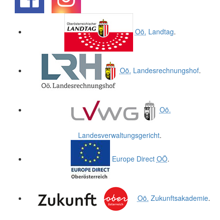
.
.
Oö.
Landtag
.
Oö.
Landesrechnungshof
.
Oö.
Landesverwaltungsgericht
.
Europe Direct
OÖ
.
Oö.
Zukunftsakademie
.