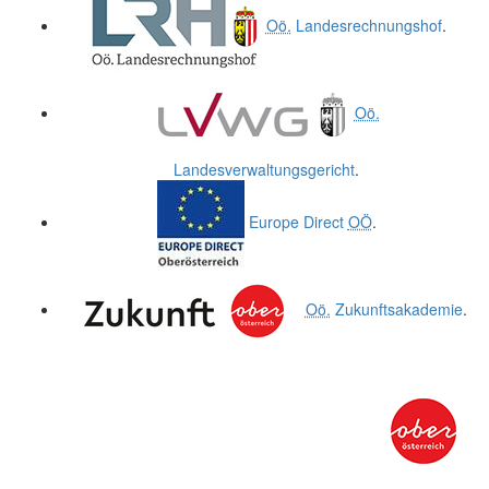
Oö.
Landesrechnungshof
.
Oö.
Landesverwaltungsgericht
.
Europe Direct
OÖ
.
Oö.
Zukunftsakademie
.