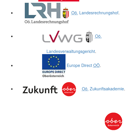
Oö.
Landesrechnungshof
.
Oö.
Landesverwaltungsgericht
.
Europe Direct
OÖ
.
Oö.
Zukunftsakademie
.